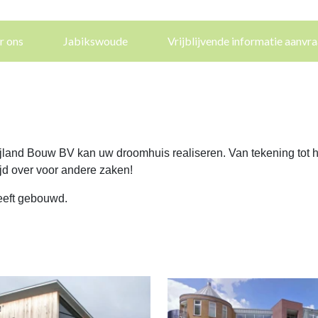
r ons
Jabikswoude
Vrijblijvende informatie aanvr
and Bouw BV kan uw droomhuis realiseren. Van tekening tot he
ijd over voor andere zaken!
eeft gebouwd.