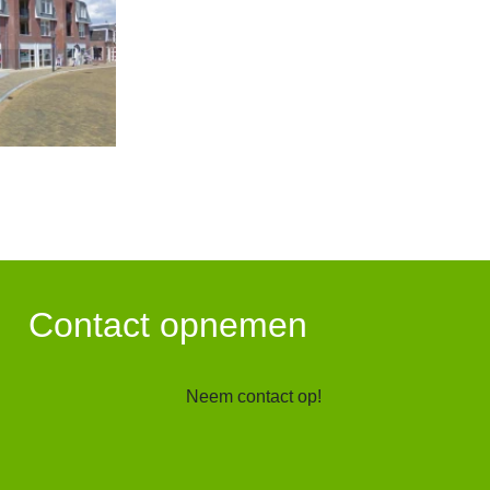
Contact opnemen
Neem contact op!