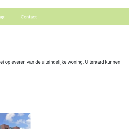
aag
Contact
t opleveren van de uiteindelijke woning. Uiteraard kunnen