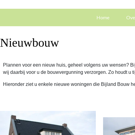
Home
Ove
Nieuwbouw
Plannen voor een nieuw huis, geheel volgens uw wensen? Bijl
wij daarbij voor u de bouwvergunning verzorgen. Zo houdt u t
Hieronder ziet u enkele nieuwe woningen die Bijland Bouw h